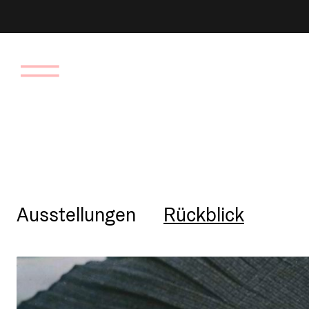
Ausstellungen
Rückblick