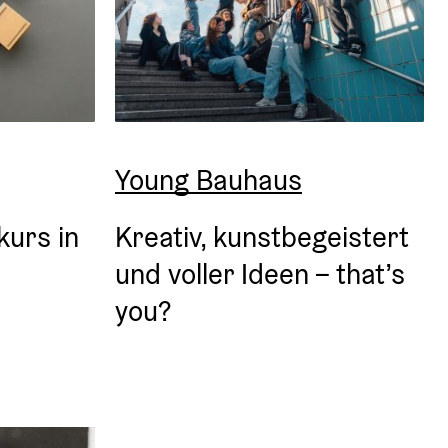
Young Bauhaus
urs in 
Kreativ, kunstbegeistert 
und voller Ideen – that’s 
you?