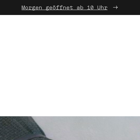
Morgen geöffnet ab 10 Uhr