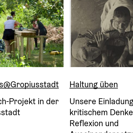
s@Gropiusstadt
Haltung üben
h-Projekt in der 
Unsere Einladung 
sstadt
kritischem Denken
Reflexion und 