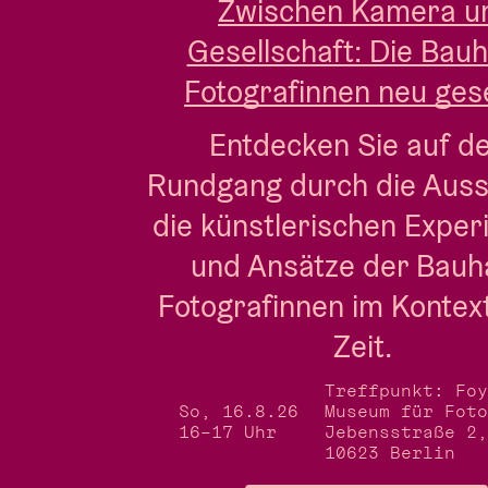
Zwischen Kamera u
Gesellschaft: Die Bau
Fotografinnen neu ge
Entdecken Sie auf de
Rundgang durch die Ausst
die künstlerischen Exper
und Ansätze der Bauh
Fotografinnen im Kontext 
Zeit. 
Treffpunkt: Foy
So, 16.8.26
Museum für Foto
16–17 Uhr
Jebensstraße 2,
10623 Berlin 