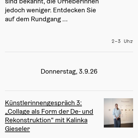
sind bekannt, die Urheberinnen 
jedoch weniger. Entdecken Sie 
auf dem Rundgang ...
2–3 Uhr
Donnerstag, 3.9.26
Künstlerinnengespräch 3:
„Collage als Form der De- und
Rekonstruktion“ mit Kalinka
Gieseler