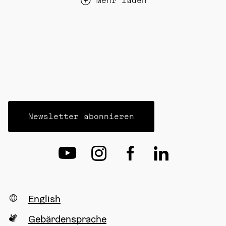
Mehr laden
Newsletter abonnieren
English
Gebärdensprache