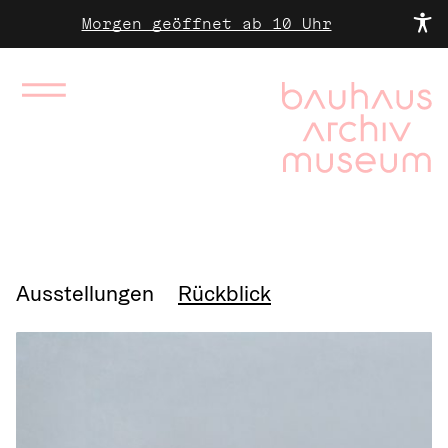
Morgen geöffnet ab 10 Uhr
Ausstellungen
Rückblick