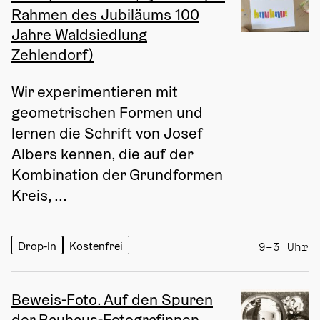
Rahmen des Jubiläums 100
Jahre Waldsiedlung
Zehlendorf)
Wir experimentieren mit 
geometrischen Formen und 
lernen die Schrift von Josef 
Albers kennen, die auf der 
Kombination der Grundformen 
Kreis, ...
Drop-In
Kostenfrei
9–3 Uhr
Beweis-Foto. Auf den Spuren
der Bauhaus-Fotografinnen