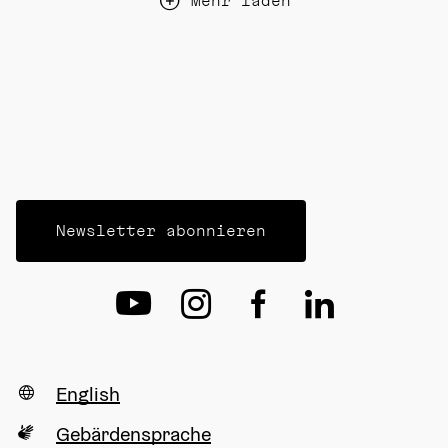
Mehr laden
Newsletter abonnieren
English
Gebärdensprache