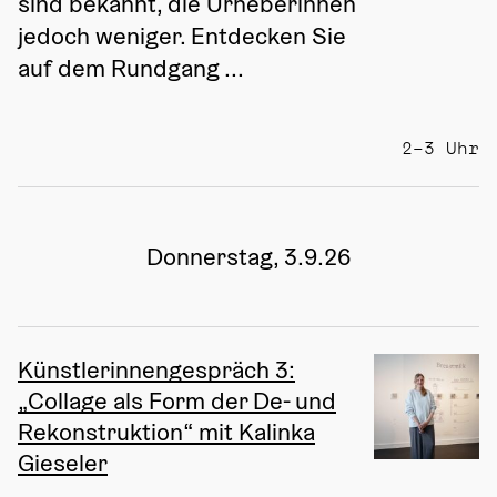
sind bekannt, die Urheberinnen 
jedoch weniger. Entdecken Sie 
auf dem Rundgang ...
2–3 Uhr
Donnerstag, 3.9.26
Künstlerinnengespräch 3:
„Collage als Form der De- und
Rekonstruktion“ mit Kalinka
Gieseler