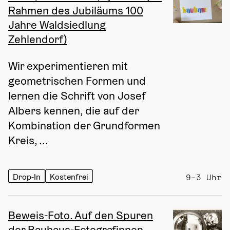
Rahmen des Jubiläums 100
Jahre Waldsiedlung
Zehlendorf)
Wir experimentieren mit 
geometrischen Formen und 
lernen die Schrift von Josef 
Albers kennen, die auf der 
Kombination der Grundformen 
Kreis, ...
Drop-In
Kostenfrei
9–3 Uhr
Beweis-Foto. Auf den Spuren
der Bauhaus-Fotografinnen