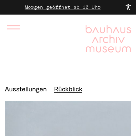
Morgen geöffnet ab 10 Uhr
Ausstellungen
Rückblick