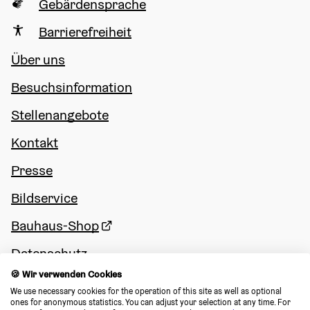
Gebärdensprache
Barrierefreiheit
Über uns
Besuchsinformation
Stellenangebote
Kontakt
Presse
Bildservice
Bauhaus-Shop
Datenschutz
🍪 Wir verwenden Cookies
Impressum
We use necessary cookies for the operation of this site as well as optional 
ones for anonymous statistics. You can adjust your selection at any time. For 
Cookie Consent