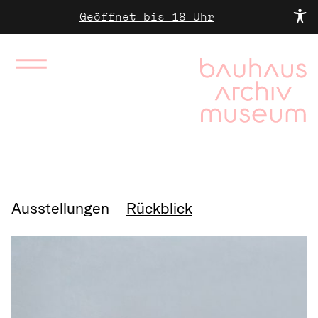
Geöffnet bis 18 Uhr
Ausstellungen
Rückblick