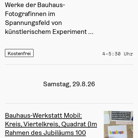
Werke der Bauhaus-
Fotografinnen im 
Spannungsfeld von 
künstlerischem Experiment ...
Kostenfrei
4–5:30 Uhr
Samstag, 29.8.26
Bauhaus-Werkstatt Mobil:
Kreis, Viertelkreis, Quadrat (Im
Rahmen des Jubiläums 100