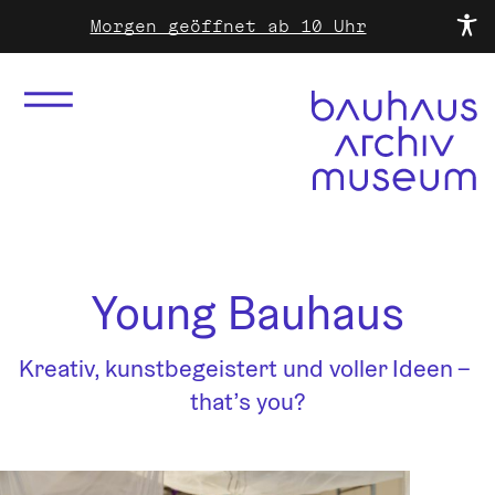
Morgen geöffnet ab 10 Uhr
Young Bauhaus
Kreativ, kunstbegeistert und voller Ideen – 
that’s you?