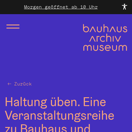
Morgen geöffnet ab 10 Uhr
Zurück
Haltung üben. Eine
Veranstaltungsreihe
zu Bauhaus und