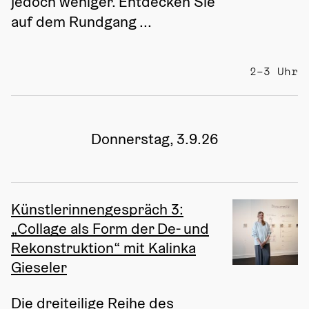
jedoch weniger. Entdecken Sie 
auf dem Rundgang ...
2–3 Uhr
Donnerstag, 3.9.26
Künstlerinnengespräch 3:
„Collage als Form der De- und
Rekonstruktion“ mit Kalinka
Gieseler
Die dreiteilige Reihe des 