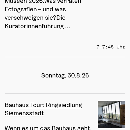
Museen 2026.Was verraten 
Fotografien – und was 
verschweigen sie?Die 
Kuratorinnenführung ...
7–7:45 Uhr
Sonntag, 30.8.26
Bauhaus-Tour: Ringsiedlung
Siemensstadt
Wenn es um das Bauhaus geht, 