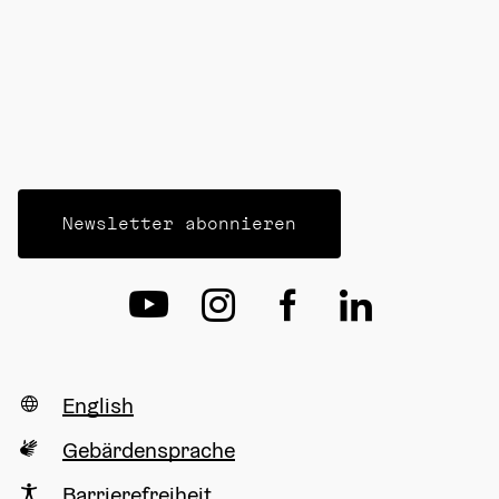
Newsletter abonnieren
English
Gebärdensprache
Barrierefreiheit