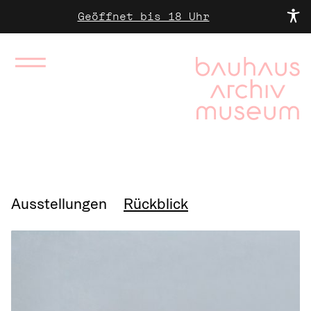
Geöffnet bis 18 Uhr
Ausstellungen
Rückblick