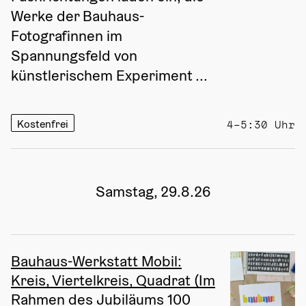
Werke der Bauhaus-
Fotografinnen im 
Spannungsfeld von 
künstlerischem Experiment ...
Kostenfrei
4–5:30 Uhr
Samstag, 29.8.26
Bauhaus-Werkstatt Mobil:
Kreis, Viertelkreis, Quadrat (Im
Rahmen des Jubiläums 100