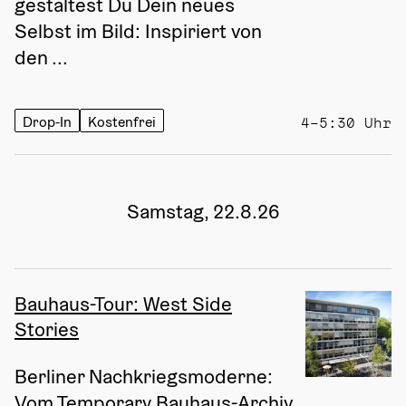
gestaltest Du Dein neues 
Selbst im Bild: Inspiriert von 
den ...
Drop-In
Kostenfrei
4–5:30 Uhr
Samstag, 22.8.26
Bauhaus-Tour: West Side
Stories
Berliner Nachkriegsmoderne: 
Vom Temporary Bauhaus-Archiv 