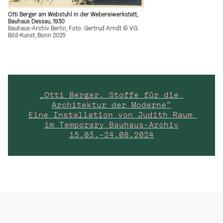
Otti Berger am Webstuhl in der Webereiwerkstatt, 
Bauhaus Dessau, 1930
Bauhaus-Archiv Berlin, Foto: Gertrud Arndt © VG 
Bild-Kunst, Bonn 2025
„Otti Berger. Stoffe für die 
Architektur der Moderne“
Eine Installation von Judith Raum 
im Temporary Bauhaus-Archiv
15.03.–24.08.2024