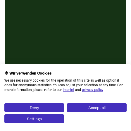
🍪 Wir verwenden Cookies
We use necessary cookies for the operation of this site as well as optional 
ones for anonymous statistics. You can adjust your selection at any time. For 
more information, please refer to our 
imprint
 and 
privacy policy
.
Deny
Accept all
Settings