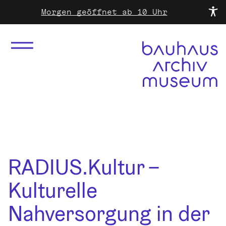
Morgen geöffnet ab 10 Uhr
RADIUS.Kultur –
Kulturelle
Nahversorgung in der