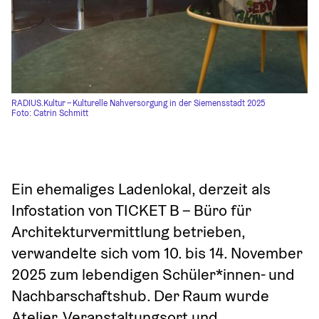
RADIUS.Kultur – Kulturelle Nahversorgung in der Siemensstadt 2025
Foto: Catrin Schmitt
Ein ehemaliges Ladenlokal, derzeit als 
Infostation von TICKET B – Büro für 
Architekturvermittlung betrieben, 
verwandelte sich vom 10. bis 14. November 
2025 zum lebendigen Schüler*innen- und 
Nachbarschaftshub. Der Raum wurde 
Atelier, Veranstaltungsort und 