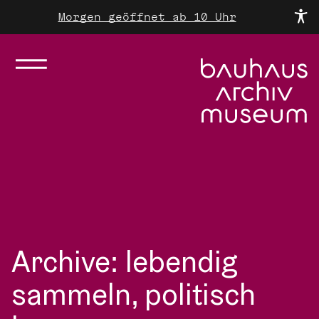
Morgen geöffnet ab 10 Uhr
Archive: lebendig
sammeln, politisch