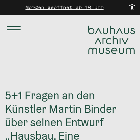
Morgen geöffnet ab 10 Uhr
5+1 Fragen an den
Künstler Martin Binder
über seinen Entwurf
„Hausbau. Eine