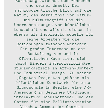
Beziehung zwischen dem Menschen 
und seiner Umwelt. Der 
anthropozentrische Blick auf die 
Natur, das Verhältnis von Natur- 
und Kulturbegriff und die 
Überschneidungen von künstlicher 
Landschaft und Wildnis dienen ihm 
ebenso als Inspirationsquelle für 
seine Arbeiten wie die 
Beziehungen zwischen Menschen. 
Ein großes Interesse an der 
Gestaltung von und im 
öffentlichen Raum zieht sich 
durch Binders interdisziplinäre 
Studienkarriere in Art-in-Context 
und Industrial Design. Zu seinen 
jüngsten Projekten gehören ein 
öffentliches Kunstwerk für eine 
Grundschule in Berlin, eine AR-
Anwendung im Berliner Stadtraum, 
interaktive Schulhofmöbel und ein 
Garten für eine Palliativstation 
Virchow-Campus der Charité. 