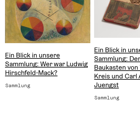
Ein Blick in un
Ein Blick in unsere
Sammlung: Der
Sammlung: Wer war Ludwig
Baukasten von
Hirschfeld-Mack?
Kreis und Carl
Juengst
Sammlung
Sammlung