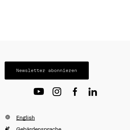
Newsletter abonnieren
English
Gebärdensprache