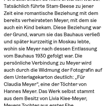
Tatsächlich führte Stam-Beese zu jener 
Zeit eine romantische Beziehung mit dem 
bereits verheirateten Meyer, mit dem sie 
auch ein Kind bekam. Diese Beziehung war 
der Grund, warum sie das Bauhaus verließ 
und später kurzzeitig in Moskau lebte, 
wohin sie Meyer nach dessen Entlassung 
vom Bauhaus 1930 gefolgt war. Die 
persönliche Verbindung zu Meyer wird 
auch durch die Widmung der Fotografin auf 
dem Unterlagekarton deutlich: „Für 
Claudia Meyer“, eine der Töchter von 
Hannes Meyer. Das Werk selbst stammt 
aus dem Besitz von Livia Klee-Meyer, 
Meyers Tochter aus erster Ehe.