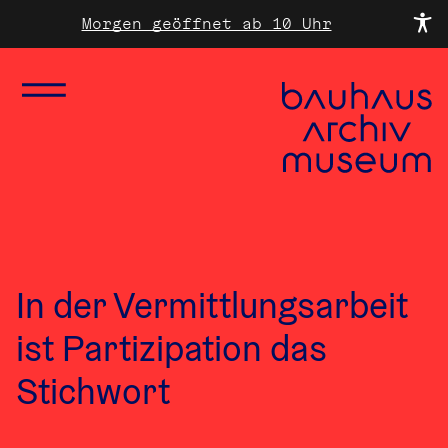
Morgen geöffnet ab 10 Uhr
In der Vermittlungsarbeit
ist Partizipation das
Stichwort