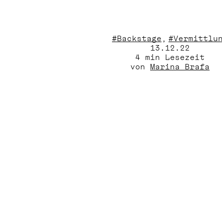
#Backstage
#Vermittlu
13.12.22
4
 min Lesezeit
von 
Marina Brafa