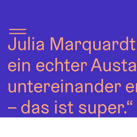
Julia Marquardt
ein echter Aust
untereinander e
– das ist super.“