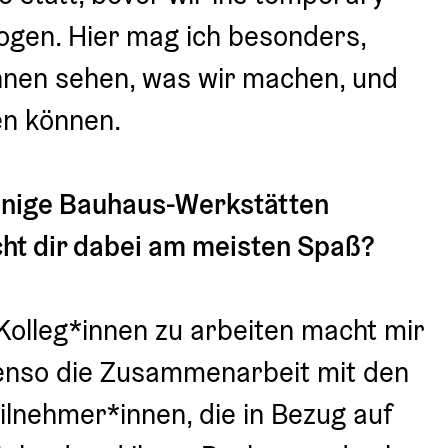
ogen. Hier mag ich besonders, 
nen sehen, was wir machen, und 
en können.
einige Bauhaus-Werkstätten 
cht dir dabei am meisten Spaß?
olleg*innen zu arbeiten macht mir 
nso die Zusammenarbeit mit den 
lnehmer*innen, die in Bezug auf 