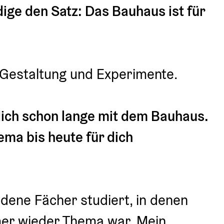
dige den Satz: Das Bauhaus ist für 
r Gestaltung und Experimente.
dich schon lange mit dem Bauhaus. 
ema bis heute für dich 
dene Fächer studiert, in denen 
r wieder Thema war. Mein 