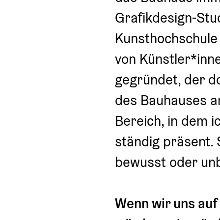
Grafikdesign-Stud
Kunsthochschule 
von Künstler*inn
gegründet, der d
des Bauhauses an
Bereich, in dem i
ständig präsent. 
bewusst oder unb
Wenn wir uns auf