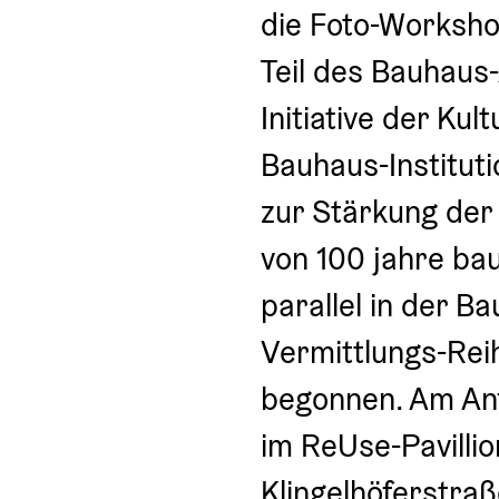
die Foto-Worksho
Teil des Bauhaus
Initiative der Kul
Bauhaus-Instituti
zur Stärkung der
von 100 jahre ba
parallel in der B
Vermittlungs-Rei
begonnen. Am Anf
im ReUse-Pavillio
Klingelhöferstraß