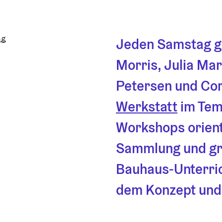
ng
Jeden Samstag ge
Morris, Julia Mar
Petersen und Cor
Werkstatt
 im Tem
Workshops orient
Sammlung und gre
Bauhaus-Unterrich
dem Konzept und