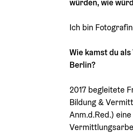
würden, wie würd
Ich bin Fotografi
Wie kamst du als
Berlin?
2017 begleitete Fr
Bildung & Vermitt
Anm.d.Red.) eine
Vermittlungsarbei