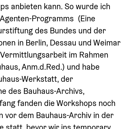
ps anbieten kann. So wurde ich 
-Agenten-Programms  (Eine 
turstiftung des Bundes und der 
onen in Berlin, Dessau und Weimar 
 Vermittlungsarbeit im Rahmen 
uhaus, Anm.d.Red.) und habe 
auhaus-Werkstatt, der 
he des Bauhaus-Archivs, 
ang fanden die Workshops noch 
n vor dem Bauhaus-Archiv in der 
e statt, bevor wir ins temporary 