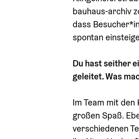
bauhaus-archiv z
dass Besucher*in
spontan einsteig
Du hast seither 
geleitet. Was ma
Im Team mit den K
großen Spaß. Ebe
verschiedenen Tei