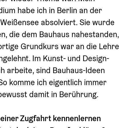
ium habe ich in Berlin an der 
Weißensee absolviert. Sie wurde 
en, die dem Bauhaus nahestanden, 
ortige Grundkurs war an die Lehre 
gelehnt. Im Kunst- und Design-
ch arbeite, sind Bauhaus-Ideen 
So komme ich eigentlich immer 
ewusst damit in Berührung.
 einer Zugfahrt kennenlernen 