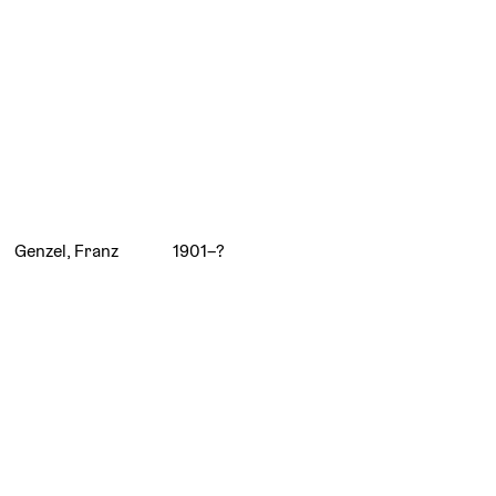
Genzel, Franz
1901–?