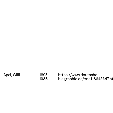
Apel, Willi
1893–
https://www.deutsche-
1988
biographie.de/pnd118645447.h