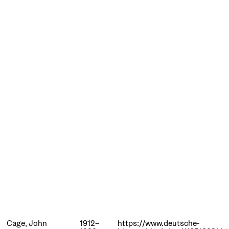
Cage, John
1912–
https://www.deutsche-