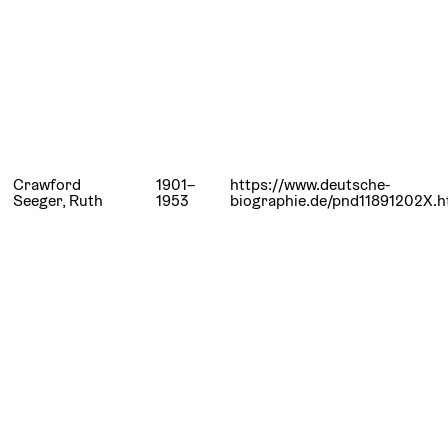
Crawford
1901–
https://www.deutsche-
Seeger, Ruth
1953
biographie.de/pnd11891202X.h