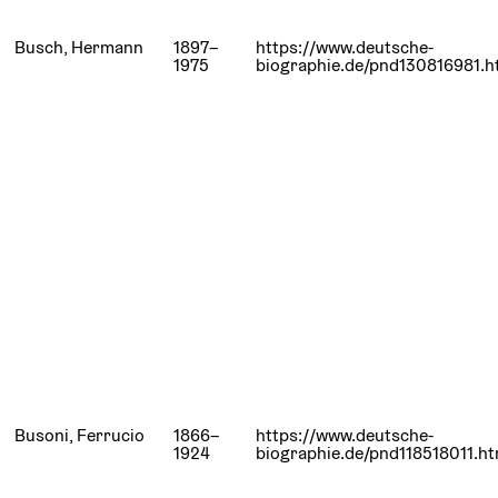
Busch, Hermann
1897–
https://www.deutsche-
1975
biographie.de/pnd130816981.h
Busoni, Ferrucio
1866–
https://www.deutsche-
1924
biographie.de/pnd118518011.ht