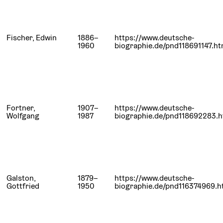
Fischer, Edwin
1886–
https://www.deutsche-
1960
biographie.de/pnd118691147.ht
Fortner,
1907–
https://www.deutsche-
Wolfgang
1987
biographie.de/pnd118692283.h
Galston,
1879–
https://www.deutsche-
Gottfried
1950
biographie.de/pnd116374969.h