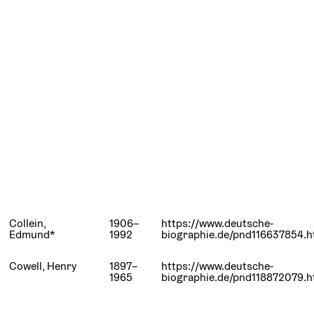
Collein,
1906–
https://www.deutsche-
Edmund*
1992
biographie.de/pnd116637854.h
Cowell, Henry
1897–
https://www.deutsche-
1965
biographie.de/pnd118872079.h