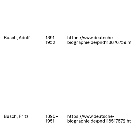
Busch, Adolf
1891–
https://www.deutsche-
1952
biographie.de/pnd118876759.h
Busch, Fritz
1890–
https://www.deutsche-
1951
biographie.de/pnd118517872.h