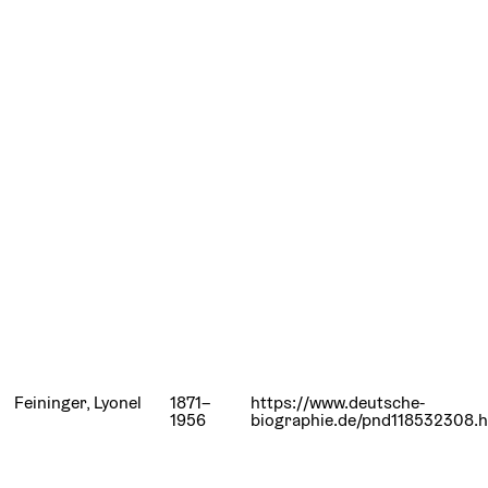
Feininger, Lyonel
1871–
https://www.deutsche-
1956
biographie.de/pnd118532308.h