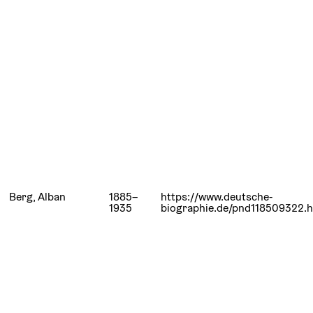
Berg, Alban
1885–
https://www.deutsche-
1935
biographie.de/pnd118509322.h