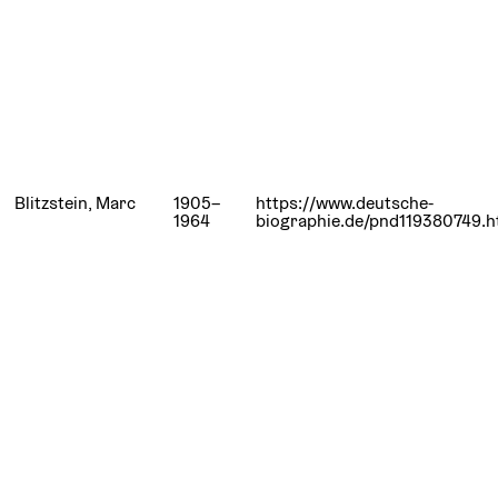
Blitzstein, Marc
1905–
https://www.deutsche-
1964
biographie.de/pnd119380749.h