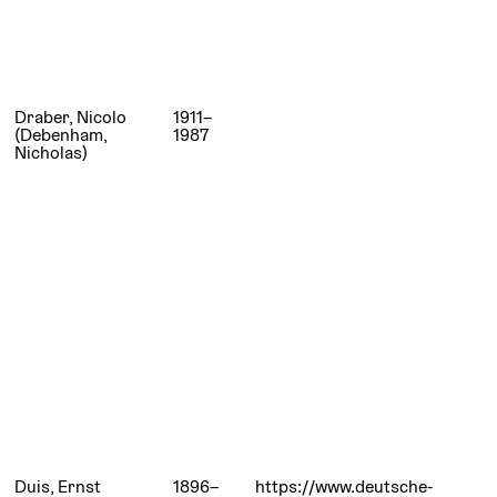
Draber, Nicolo
1911–
(Debenham,
1987
Nicholas)
Duis, Ernst
1896–
https://www.deutsche-