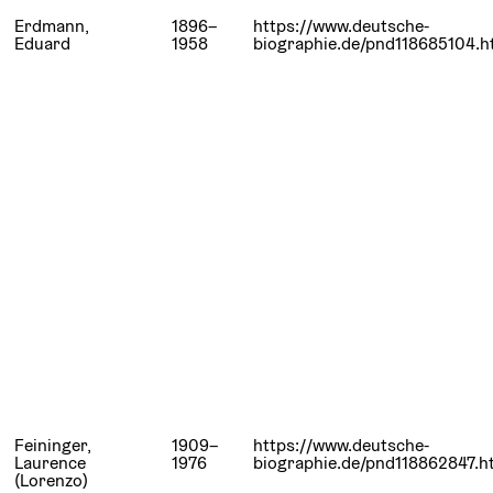
Erdmann,
1896–
https://www.deutsche-
Eduard
1958
biographie.de/pnd118685104.h
Feininger,
1909–
https://www.deutsche-
Laurence
1976
biographie.de/pnd118862847.h
(Lorenzo)