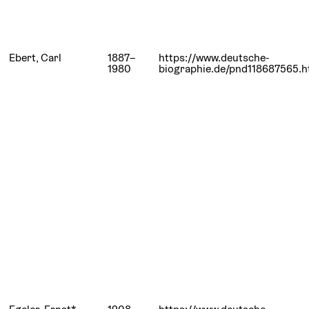
Ebert, Carl
1887–
https://www.deutsche-
1980
biographie.de/pnd118687565.h