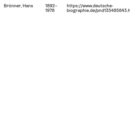
Brönner, Hans
1892–
https://www.deutsche-
1978
biographie.de/pnd135485843.