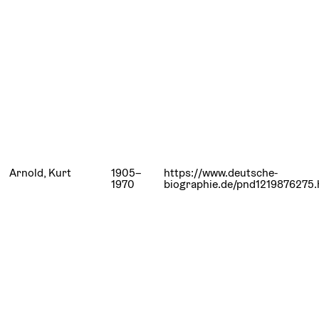
Arnold, Kurt
1905–
https://www.deutsche-
1970
biographie.de/pnd1219876275.