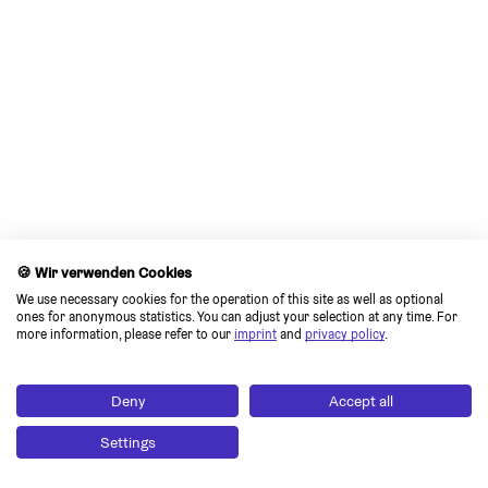
🍪 Wir verwenden Cookies
We use necessary cookies for the operation of this site as well as optional 
ones for anonymous statistics. You can adjust your selection at any time. For 
more information, please refer to our 
imprint
 and 
privacy policy
.
Deny
Accept all
Settings