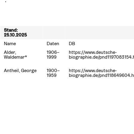
Stand:
25.10.2025
Name
Daten
DB
Alder,
1906–
https://www.deutsche-
Waldemar*
1999
biographie.de/pnd1197083154.
Antheil, George
1900–
https://www.deutsche-
1959
biographie.de/pnd118649604.h