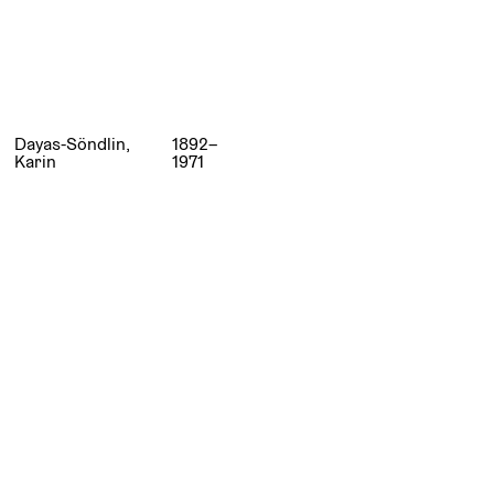
Dayas-Söndlin,
1892–
Karin
1971