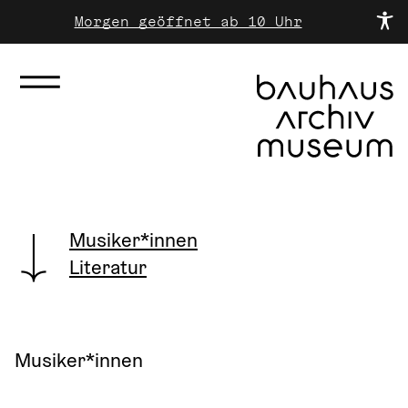
Morgen geöffnet ab 10 Uhr
Musiker*innen
Literatur
Musiker*innen
.