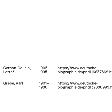
Gerson-Collein,
1905–
https://www.deutsche-
Lotte*
1995
biographie.de/pnd116637862.h
Grebe, Karl
1901–
https://www.deutsche-
1980
biographie.de/pnd137880995.