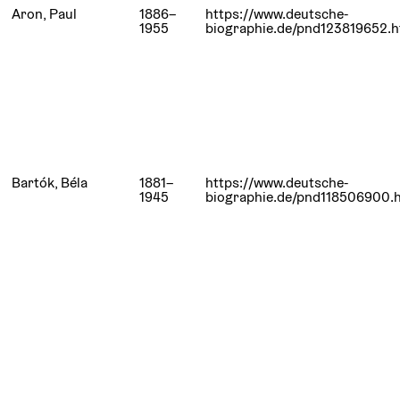
Aron, Paul
1886–
https://www.deutsche-
1955
biographie.de/pnd123819652.h
Bartók, Béla
1881–
https://www.deutsche-
1945
biographie.de/pnd118506900.